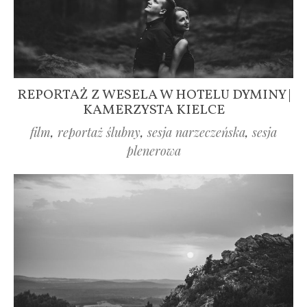
REPORTAŻ Z WESELA W HOTELU DYMINY |
KAMERZYSTA KIELCE
film
,
reportaż ślubny
,
sesja narzeczeńska
,
sesja
plenerowa