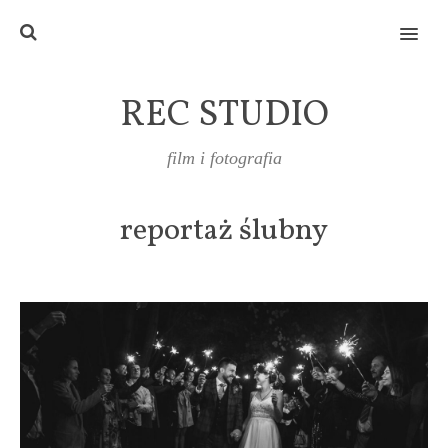
MENU
REC STUDIO
film i fotografia
reportaż ślubny