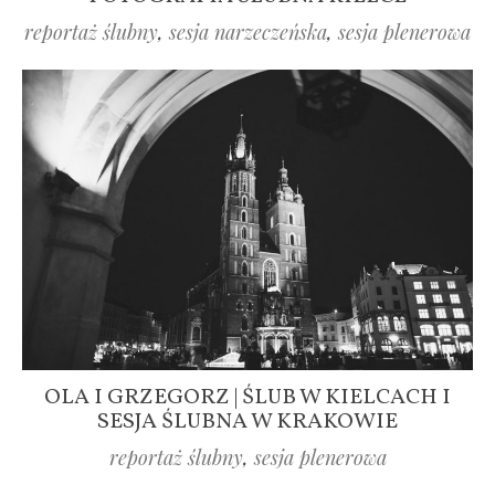
reportaż ślubny
,
sesja narzeczeńska
,
sesja plenerowa
OLA I GRZEGORZ | ŚLUB W KIELCACH I
SESJA ŚLUBNA W KRAKOWIE
reportaż ślubny
,
sesja plenerowa