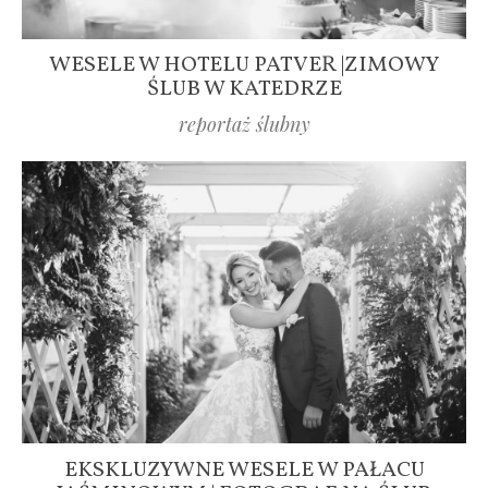
WESELE W HOTELU PATVER |ZIMOWY
ŚLUB W KATEDRZE
reportaż ślubny
EKSKLUZYWNE WESELE W PAŁACU