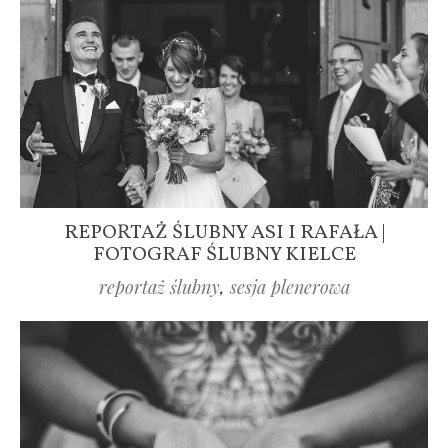
REPORTAŻ ŚLUBNY ASI I RAFAŁA |
FOTOGRAF ŚLUBNY KIELCE
reportaż ślubny
,
sesja plenerowa