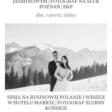
JAŚMINOWYM | FOTOGRAF NA ŚLUB
POZNAŃ | E&P
film
,
reportaż ślubny
SESJA NA RUSINOWEJ POLANIE I WESELE
W HOTELU MARKIZ | FOTOGRAF ŚLUBNY
KOŃSKIE